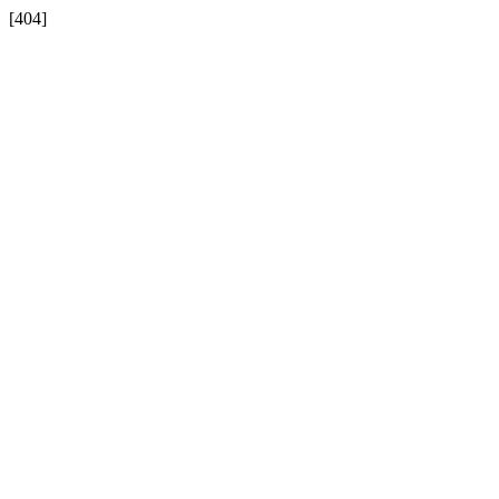
[404]