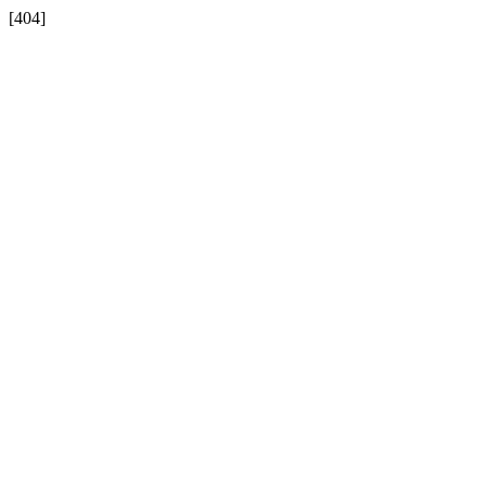
[404]