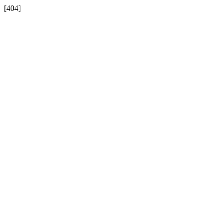
[404]