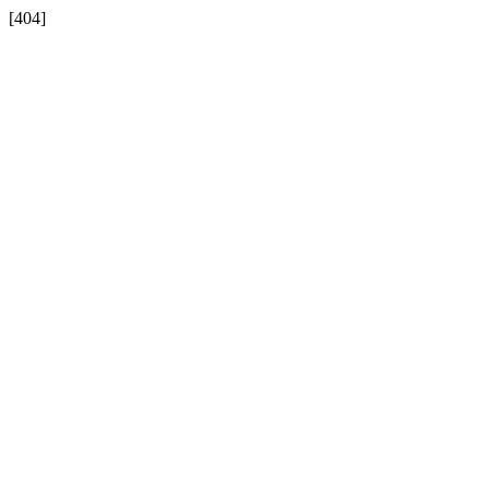
[404]