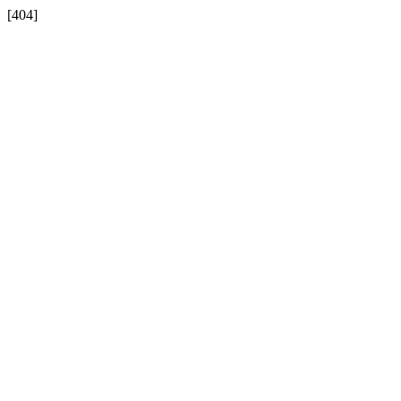
[404]