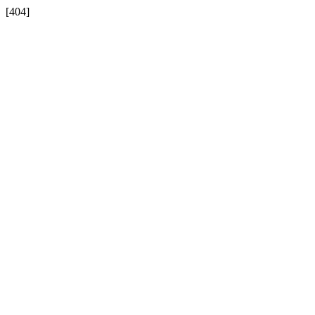
[404]