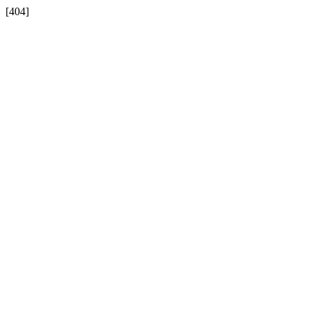
[404]