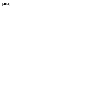
[404]