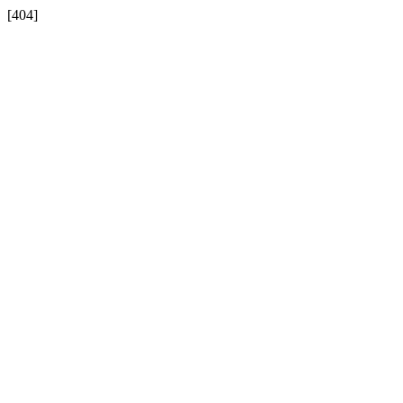
[404]