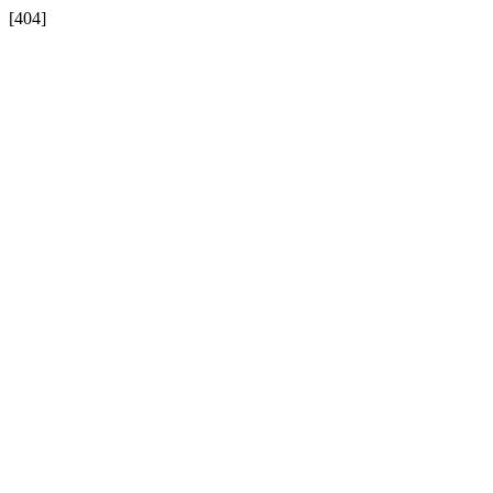
[404]