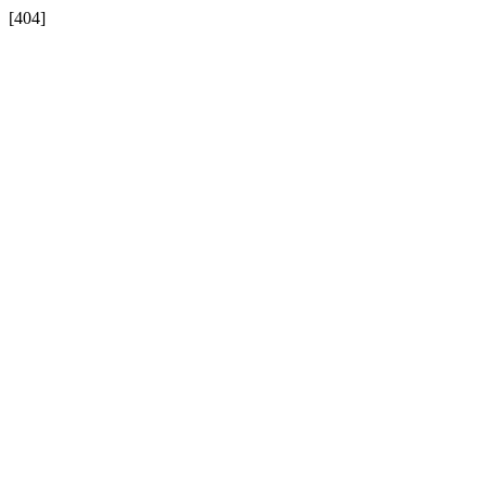
[404]